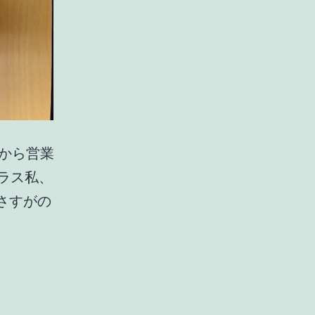
から営業
ラス私、
さすがの