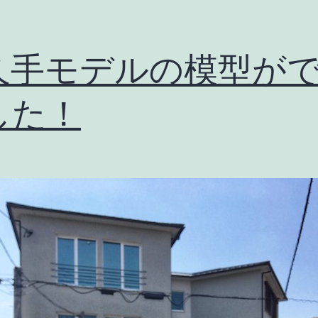
久手モデルの模型が
した！