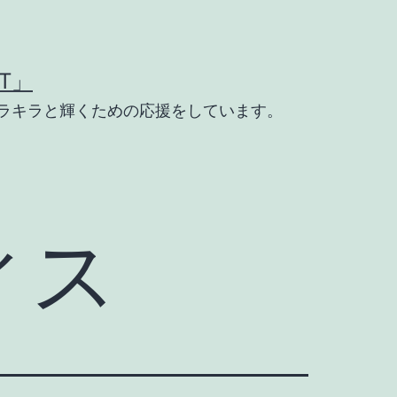
T」
ラキラと輝くための応援をしています。
ィス