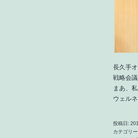
長久手オ
戦略会議
まあ、私
ウェル
投稿日:
20
カテゴリー