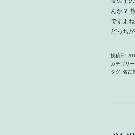
長久手の
んか？ 
ですよね
どっち
投稿日:
20
カテゴリー
タグ:
名古