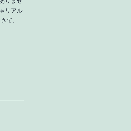
ありませ
ゃリアル
 さて、