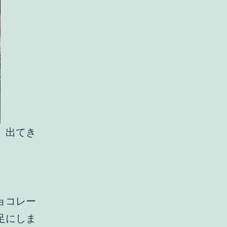
、出てき
ョコレー
足にしま