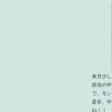
来月少し
担当の中
で、モン
是非、中
ね！！