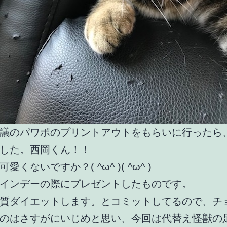
議のパワポのプリントアウトをもらいに行ったら
した。西岡くん！！
愛くないですか？( ^ω^ )( ^ω^ )
インデーの際にプレゼントしたものです。
質ダイエットします。とコミットしてるので、チ
のはさすがにいじめと思い、今回は代替え怪獣の