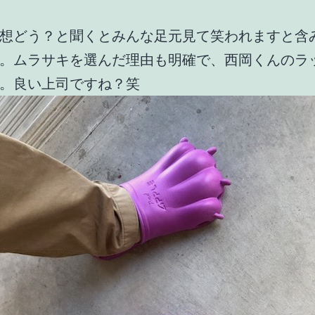
想どう？と聞くとみんな足元見て笑われますと含
。ムラサキを選んだ理由も明確で、西岡くんのラ
。良い上司ですね？笑