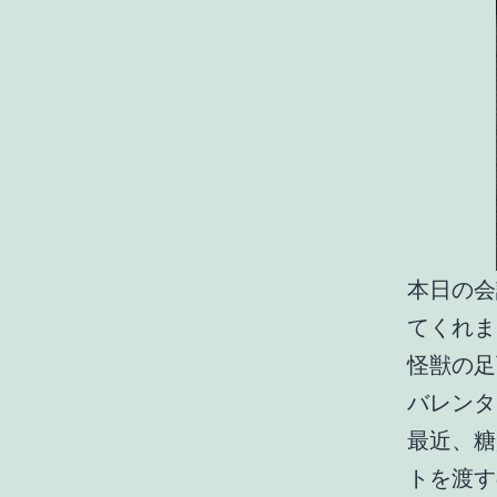
本日の会
てくれま
怪獣の足可
バレンタ
最近、糖
トを渡す