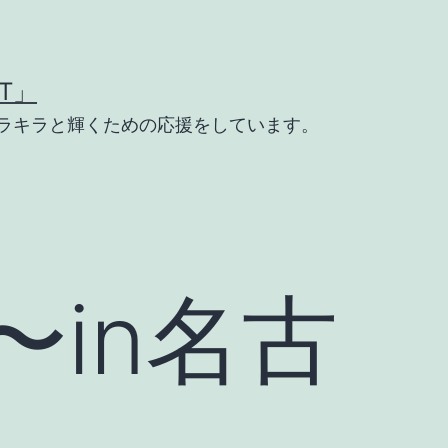
T」
ラキラと輝くための応援をしています。
in名古