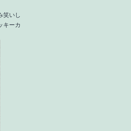
み笑いし
ッキーカ