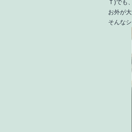
Ｔ)でも
お外が大
そんなシ