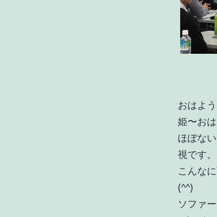
おはよう
姫〜おは
ほぼない
視です。
こんなに
(^^)
ソファー