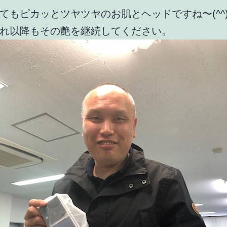
てもピカッとツヤツヤのお肌とヘッドですね〜(^^)(
れ以降もその艶を継続してください。