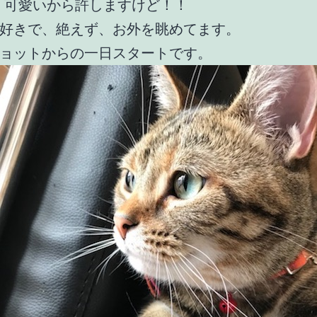
、可愛いから許しますけど！！
好きで、絶えず、お外を眺めてます。
ョットからの一日スタートです。