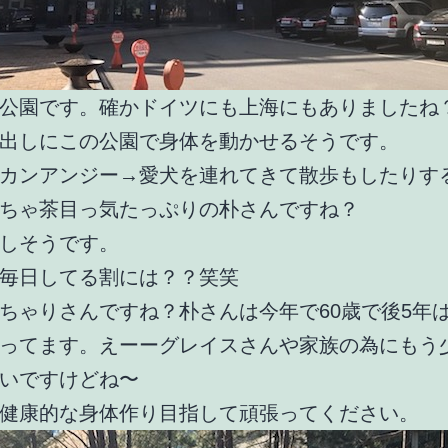
公園です。確かドイツにも上海にもありましたね
出しにこの公園で身体を動かせるそうです。
カンアンジー→愛犬を連れてきて散歩もしたりす
ちゃ茶目っ気たっぷりの朴さんですね？
しそうです。
毎日してる割には？？笑笑
ちゃりさんですね？朴さんは今年で60歳で後5年
ってます。えーーグレイスさんや家族の為にもう
いですけどね〜
健康的な身体作り目指して頑張ってください。