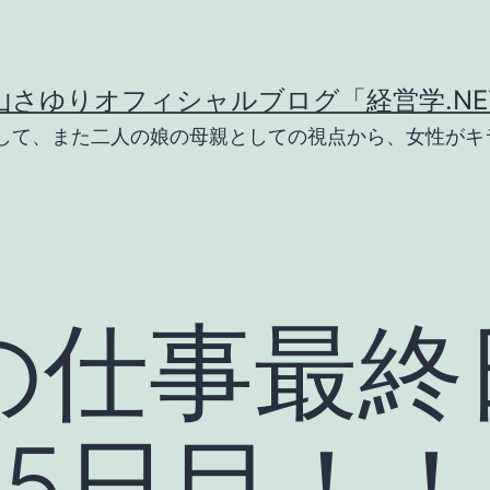
山さゆりオフィシャルブログ「経営学.NE
として、また二人の娘の母親としての視点から、女性がキ
の仕事最終
泊5日目！！