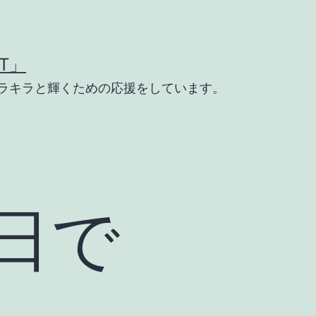
T」
ラキラと輝くための応援をしています。
日で