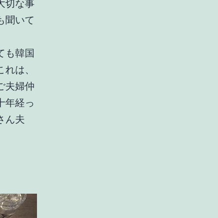
大切な事
も聞いて
ても韓国
これは、
ご夫婦仲
十年経っ
さん夫