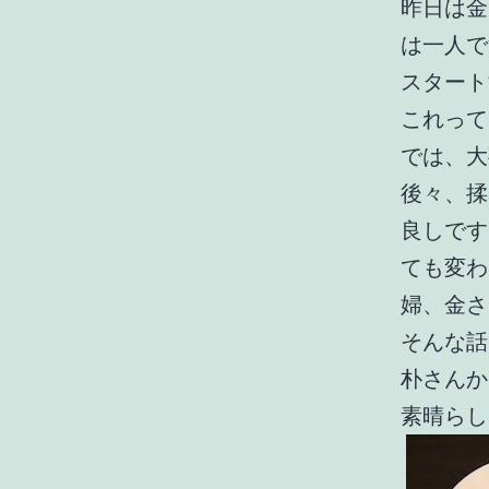
昨日は金
は一人で
スタート
これって
では、大
後々、揉
良しです
ても変わ
婦、金さ
そんな話
朴さんか
素晴らし