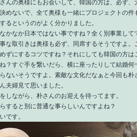
さんの奥様にもお会いして、韓国の方は、必ず、
決めないで、全て奥様も一緒にプロジェクトの件
するというのがよく分かりました。
なかなか日本ではない事ですね？全く別事業して
事な取引きは奥様も必ず、同席するそうですよ。
めずにするコツですね？それにしても韓国の方は
ね？すぐ手を繋いだら、横に座ったりして結婚何
らないそうですよ。素敵な文化だなぁと今回も朴
ん夫婦見て思いました。
をしながら、朴さんのお迎えを待ってます。
らすると別に普通な事らしいんですよね？
いです。