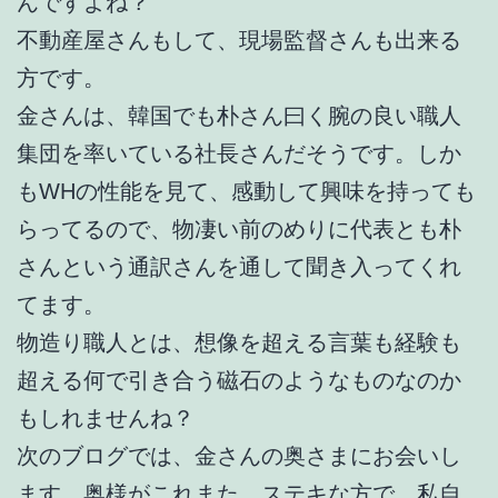
んですよね？
不動産屋さんもして、現場監督さんも出来る
方です。
金さんは、韓国でも朴さん曰く腕の良い職人
集団を率いている社長さんだそうです。しか
もWHの性能を見て、感動して興味を持っても
らってるので、物凄い前のめりに代表とも朴
さんという通訳さんを通して聞き入ってくれ
てます。
物造り職人とは、想像を超える言葉も経験も
超える何で引き合う磁石のようなものなのか
もしれませんね？
次のブログでは、金さんの奥さまにお会いし
ます。奥様がこれまた、ステキな方で、私自