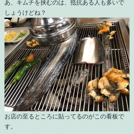
あ、キムチを挟むのは、抵抗ある人も多いで
しょうけどね？
お店の至るところに貼ってるのがこの看板で
す。