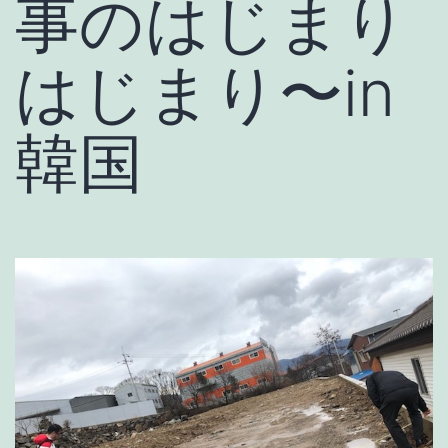
事のはじまり
はじまり〜in
韓国