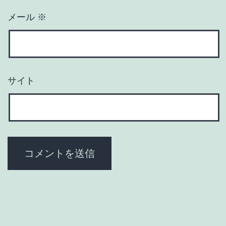
メール
※
サイト