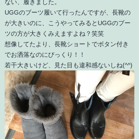
ない、履きました。
UGGのブーツ履いて行ったんですが、長靴の
が大きいのに、こうやってみるとUGGのブー
ツの方が大きくみえますよね？笑笑
想像してたより、長靴ショートでボタン付き
でお洒落なのにびっくり！！
若干大きいけど、見た目も違和感ないしね(^^)