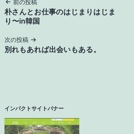
投
前の投稿
朴さんとお仕事のはじまりはじま
稿
り〜in韓国
ナ
次の投稿
ビ
別れもあれば出会いもある。
ゲ
ー
シ
ョ
インパクトサイトバナー
ン