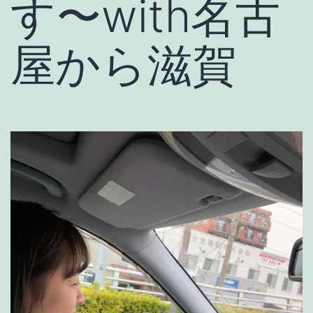
す〜with名古
屋から滋賀