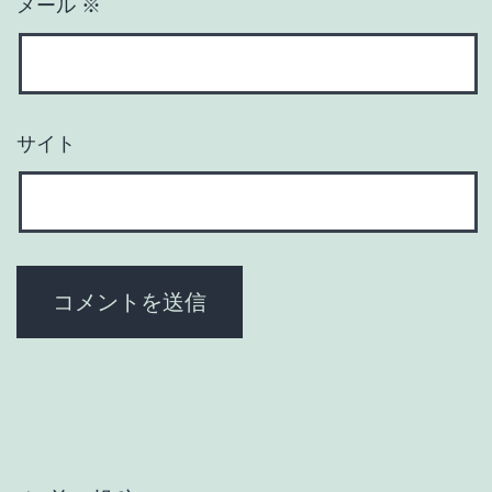
メール
※
サイト