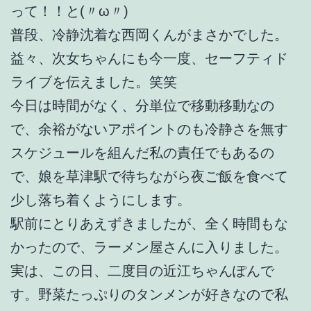
って！！と(〃ω〃)
普段、冷静沈着な西岡くんがまさかでした。
益々、次女ちゃんにも今一度、セーフティド
ライブを伝えました。笑笑
今日は時間がなく、分単位で移動移動なの
で、余裕がないアポイントのも冷静さを無す
スケジュールを組んだ私の責任でもあるの
で、娘を草津駅で待ちながら夜ご飯を食べて
少し落ち着くようにします。
駅前にとりあえずきましたが、全く時間もな
かったので、ラーメン屋さんに入りました。
実は、この日、二度目の近江ちゃんぽんで
す。野菜たっぷりのタンメンが好きなので私