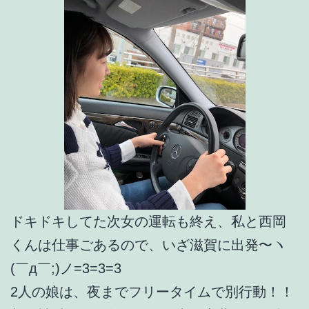
ドキドキしてた次女の運転も終え、私と西岡
くんは仕事ごあるので、いざ滋賀に出発〜ヽ
(￣д￣;)ノ=3=3=3
2人の娘は、夜までフリータイムで別行動！！