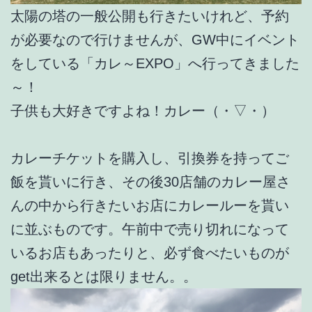
太陽の塔の一般公開も行きたいけれど、予約
が必要なので行けませんが、GW中にイベント
をしている「カレ～EXPO」へ行ってきました
～！
子供も大好きですよね！カレー（・▽・）
カレーチケットを購入し、引換券を持ってご
飯を貰いに行き、その後30店舗のカレー屋さ
んの中から行きたいお店にカレールーを貰い
に並ぶものです。午前中で売り切れになって
いるお店もあったりと、必ず食べたいものが
get出来るとは限りません。。