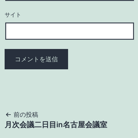
サイト
投
前の投稿
月次会議二日目in名古屋会議室
稿