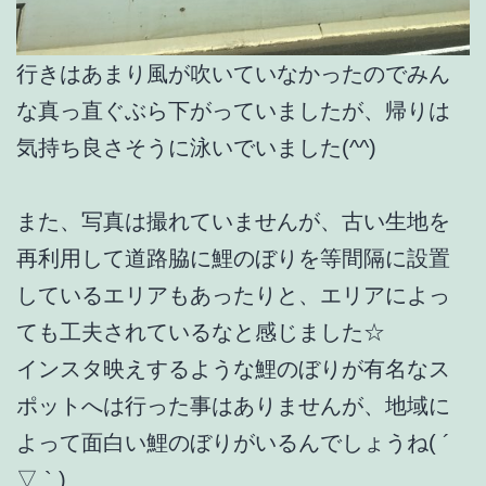
行きはあまり風が吹いていなかったのでみん
な真っ直ぐぶら下がっていましたが、帰りは
気持ち良さそうに泳いでいました(^^)
また、写真は撮れていませんが、古い生地を
再利用して道路脇に鯉のぼりを等間隔に設置
しているエリアもあったりと、エリアによっ
ても工夫されているなと感じました☆
インスタ映えするような鯉のぼりが有名なス
ポットへは行った事はありませんが、地域に
よって面白い鯉のぼりがいるんでしょうね( ´
▽ ` )