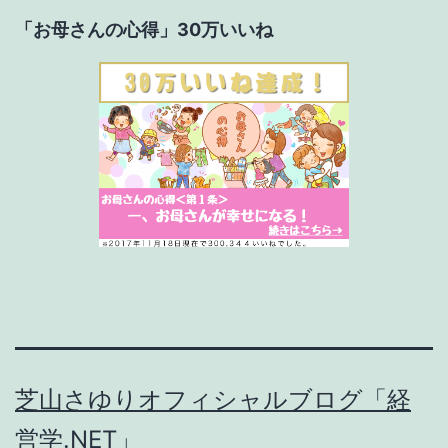
「お母さんの心得」30万いいね
芝山さゆりオフィシャルブログ「経
営学.NET」