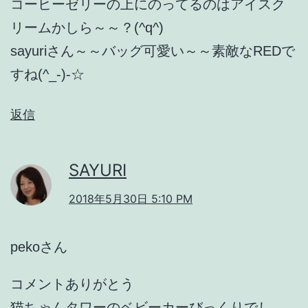
コーヒーゼリーの上にのってるのはアイスク
リームかしら～～？(^q^)
sayuriさん～～バッグ可愛い～～素敵なREDで
すね(^_-)-☆
返信
SAYURI
2018年5月30日 5:10 PM
pekoさん
コメントありがとう
猫ちゃんタワーのベビーカーびっくりでし