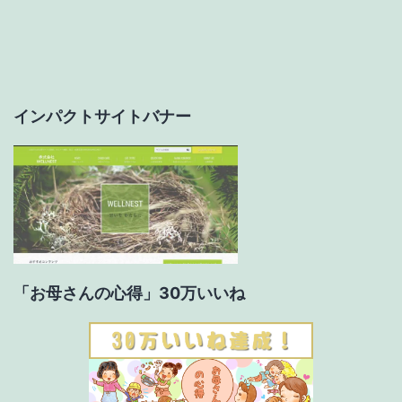
ー
シ
ョ
インパクトサイトバナー
ン
「お母さんの心得」30万いいね