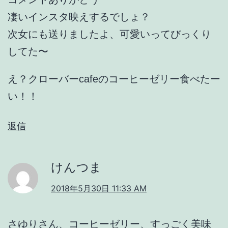
凄いインスタ映えするでしょ？
次女にも送りましたよ、可愛いってびっくり
してた〜
え？クローバーcafeのコーヒーゼリー食べたー
い！！
返信
けんつま
2018年5月30日 11:33 AM
さゆりさん、コーヒーゼリー、すっごく美味