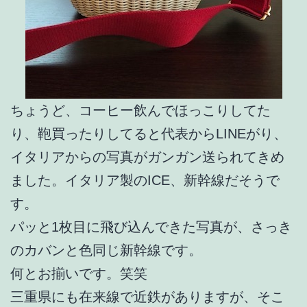
ちょうど、コーヒー飲んでほっこりしてた
り、鞄買ったりしてると代表からLINEがり、
イタリアからの写真がガンガン送られてきめ
ました。イタリア製のICE、新幹線だそうで
す。
パッと1枚目に飛び込んできた写真が、さっき
のカバンと色同じ新幹線です。
何とお揃いです。笑笑
三重県にも在来線で近鉄がありますが、そこ