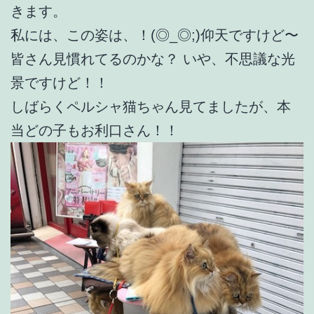
きます。
私には、この姿は、！(◎_◎;)仰天ですけど〜
皆さん見慣れてるのかな？ いや、不思議な光
景ですけど！！
しばらくペルシャ猫ちゃん見てましたが、本
当どの子もお利口さん！！