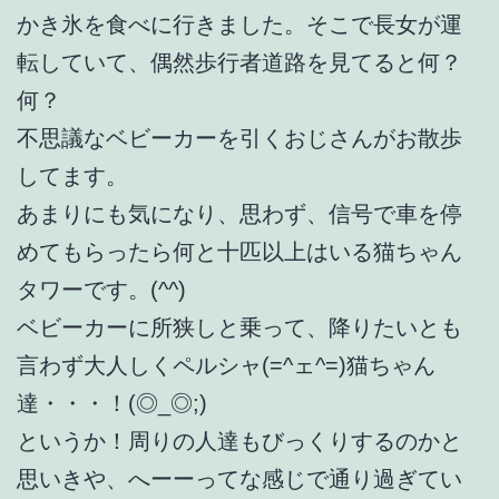
かき氷を食べに行きました。そこで長女が運
転していて、偶然歩行者道路を見てると何？
何？
不思議なベビーカーを引くおじさんがお散歩
してます。
あまりにも気になり、思わず、信号で車を停
めてもらったら何と十匹以上はいる猫ちゃん
タワーです。(^^)
ベビーカーに所狭しと乗って、降りたいとも
言わず大人しくペルシャ(=^ェ^=)猫ちゃん
達・・・！(◎_◎;)
というか！周りの人達もびっくりするのかと
思いきや、へーーってな感じで通り過ぎてい