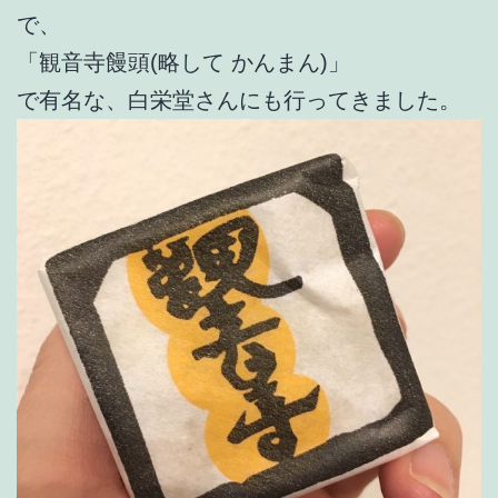
で、
「観音寺饅頭(略して かんまん)」
で有名な、白栄堂さんにも行ってきました。