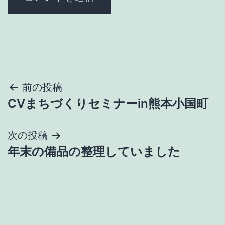
投
前の投稿
CVまちづくりセミナーin熊本小国町
稿
ナ
次の投稿
年末の備品の整理していました
ビ
ゲ
ー