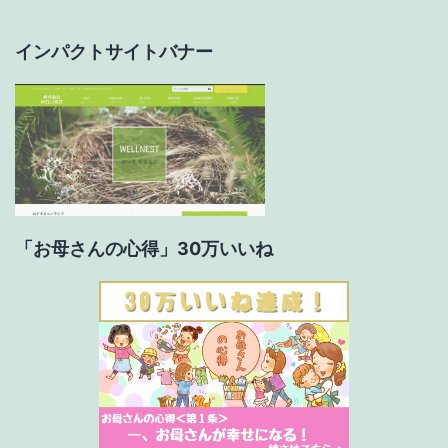
シ
ョ
インパクトサイトバナー
ン
「お母さんの心得」30万いいね