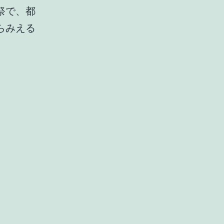
祭で、都
らみえる