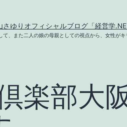
山さゆりオフィシャルブログ「経営学.NE
として、また二人の娘の母親としての視点から、女性がキ
RI倶楽部大
す