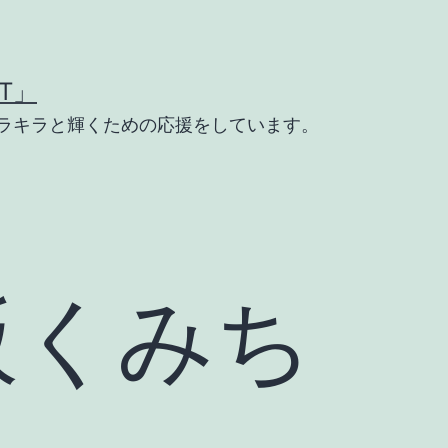
T」
ラキラと輝くための応援をしています。
阪くみち