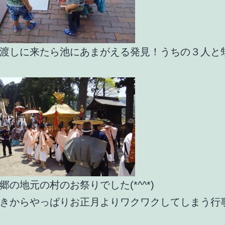
渡しに来たら池にあまがえる発見！うちの３人と
郷の地元の村のお祭りでした(*^^*)
きからやっぱりお正月よりワクワクしてしまう行