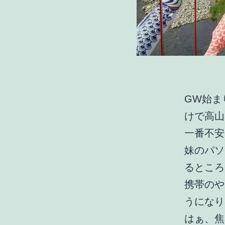
GW始ま
けで高山
一番不安
妹のパソ
るところ
携帯のや
うになりま
はぁ、焦り