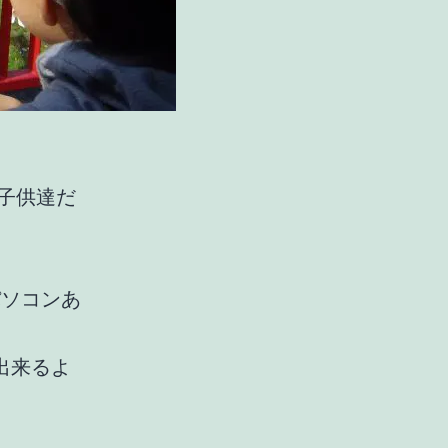
子供達だ
パソコンあ
出来るよ