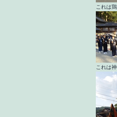
これは鶏
これは神