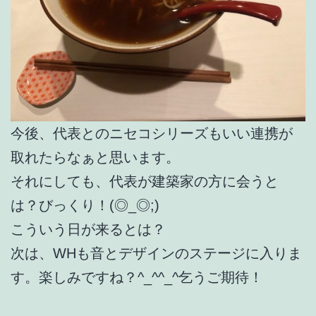
今後、代表とのニセコシリーズもいい連携が
取れたらなぁと思います。
それにしても、代表が建築家の方に会うと
は？びっくり！(◎_◎;)
こういう日が来るとは？
次は、WHも音とデザインのステージに入りま
す。楽しみですね？^_^^_^乞うご期待！