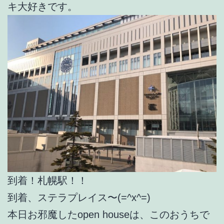
キ大好きです。
到着！札幌駅！！
到着、ステラプレイス〜(=^x^=)
本日お邪魔したopen houseは、このおうちで