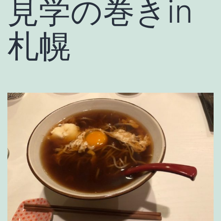
見学の巻きin
札幌