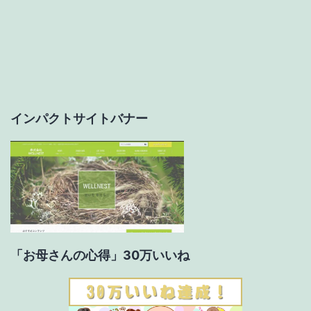
ゲ
ー
シ
ョ
インパクトサイトバナー
ン
「お母さんの心得」30万いいね