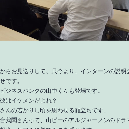
からお見送りして、只今より、インターンの説明
せです。
ビジネスバンクの山中くんも登場です。
彼はイケメンだよね？
さんの若かりし頃を思わせる顔立ちです。
合我聞さんって、山ピーのアルジャーノンのドラ