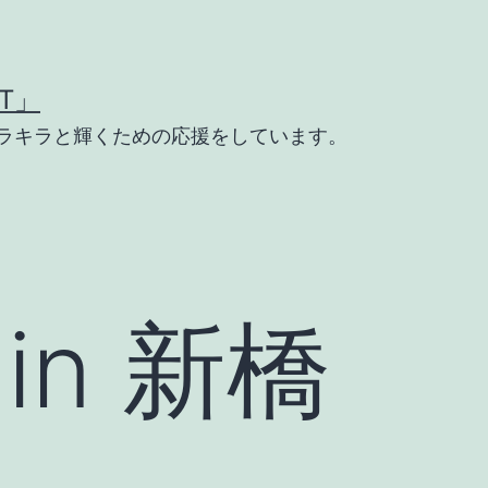
T」
ラキラと輝くための応援をしています。
n 新橋