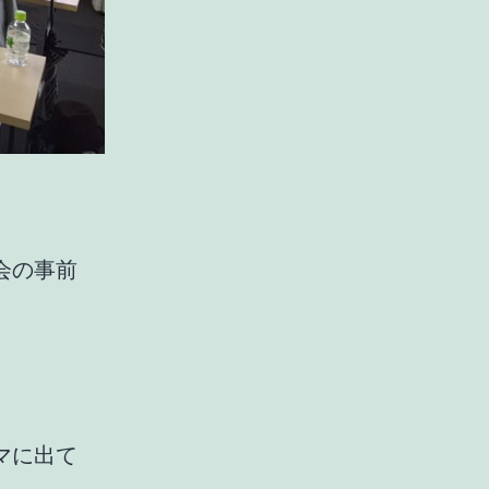
会の事前
マに出て