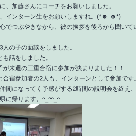
に、加藤さんにコーチをお願いしました。
、インターン生をお願いしますね。(*☻-☻*)
心でつぶやきなから、彼の挨拶を後ろから聞いて
3人の子の面談をしました。
とも話をしました。
子が来週の三重合宿に参加が決まりました！！
と合宿参加者の2人も、インターンとして参加です
仲間になってく予感がする2時間の説明会を終え
県に帰ります。^_^^_^