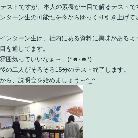
のテストですが、本人の素養が一目で解るテストで
ンターン生の可能性を今からゆっくり引き上げて
インターン生は、社内にある資料に興味があるよ
目を通してます。
雰囲気っていいなぁ～。(*☻-☻*)
後の二人がそろそろ15分のテスト終了します。
から、説明会を始めましょう～^_^