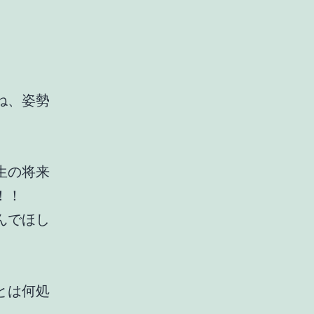
ね、姿勢
生の将来
！！
んでほし
とは何処