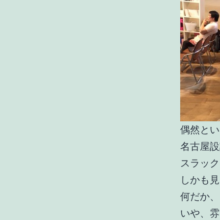
偶然とい
名古屋設
スラック
しかも見
何だか、
いや、雰