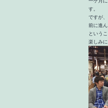
一ケ月に
す。
ですが、
前に進ん
というこ
楽しみに