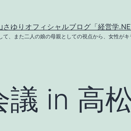
山さゆりオフィシャルブログ「経営学.NE
として、また二人の娘の母親としての視点から、女性がキ
議 in 高