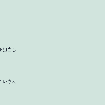
を担当し
ていさん