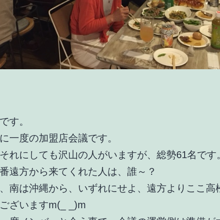
です。
に一度の加盟店会議です。
それにしても沢山の人がいますが、総勢61名です
番遠方から来てくれた人は、誰～？
、南は沖縄から、いずれにせよ、遠方よりここ高
ざいますm(_ _)m