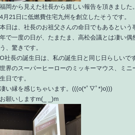
福岡から見えた社長から嬉しい報告を頂きました
4月21日に低燃費住宅九州を創立したそうです。
本日は、社長のお祖父さんの命日でもあるという
年で一度の日が、たまたま、高松会議とは凄い偶
う、驚きです。
O社長の誕生日は、私の誕生日と同じ日らしいで
世界のスーパーヒーローのミッキーマウス、ミニ
生日です。
い縁を感じちゃいます。(((o(*ﾟ▽ﾟ*)o)))
お願いしますm(_ _)m