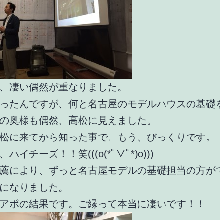
、凄い偶然が重なりました。
ったんですが、何と名古屋のモデルハウスの基礎
の奥様も偶然、高松に見えました。
松に来てから知った事で、もう、びっくりです。
ハイチーズ！！笑(((o(*ﾟ▽ﾟ*)o)))
薦により、ずっと名古屋モデルの基礎担当の方が
になりました。
アポの結果です。ご縁って本当に凄いです！！