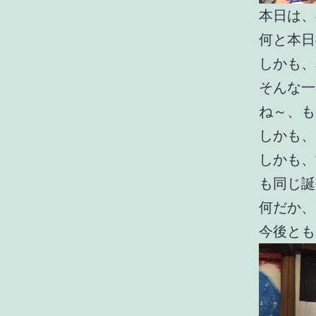
本日は、
何と本日
しかも、
そんな一
ね～、も
しかも、
しかも、
も同じ誕
何だか、凄
今後とも