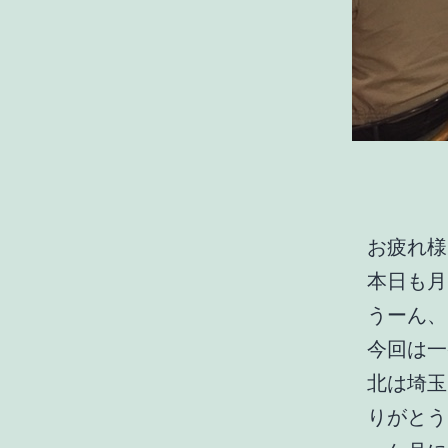
お疲れ様
本日も月
うーん、
今回は一
北は埼玉
りがとうご