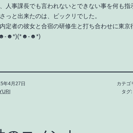
、人事課長でも言われないとできない事を何も指
さっと出来たのは、ビックリでした。
内定者の彼女と合宿の研修生と打ち合わせに東京
-☻*)(*☻-☻*)
15年4月27日
カテゴ
YURI
タグ