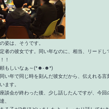
の姿は、そうです。
定者の彼女です。同い年なのに、相当、リードし
！！
頼もしいなぁ～(*☻-☻*)
同い年で同じ時を刻んだ彼女だから、伝えれる言
います。
座談会が終わった後、少し話したんですが、今回
達、