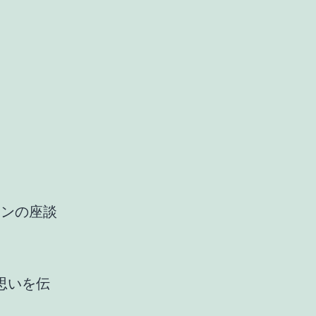
ーンの座談
思いを伝