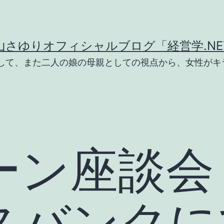
山さゆりオフィシャルブログ「経営学.NE
として、また二人の娘の母親としての視点から、女性がキ
ン座談会 i
スバンクに