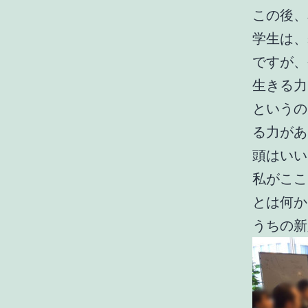
この後、
学生は、
ですが、
生きる力
というの
る力があ
頭はいい
私がここ
とは何か
うちの新