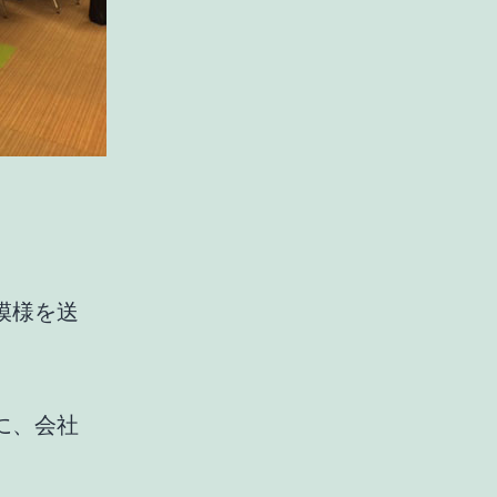
模様を送
に、会社