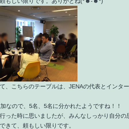
頼もしい限りです。ありがとね(*☻-☻*)
て、こちらのテーブルは、JENAの代表とインタ
参加なので、5名、5名に分かれたようですね！！
行った時に思いましたが、みんなしっかり自分の
できて、頼もしい限りです。