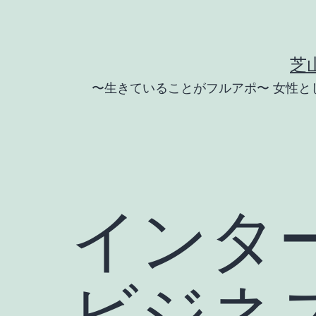
コ
ン
テ
芝
ン
〜生きていることがフルアポ〜 女性
ツ
へ
ス
キ
ッ
インター
プ
ビジネ