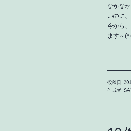
なかなか
いのに、
今から、
ます～(*☻
投稿日:
20
作成者:
SA