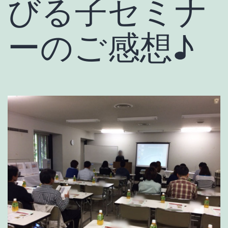
びる子セミナ
ーのご感想♪