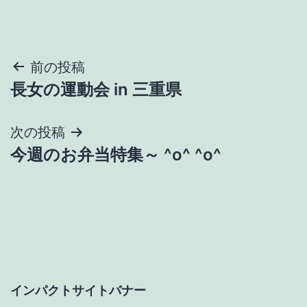
投
前の投稿
長女の運動会 in 三重県
稿
ナ
次の投稿
今週のお弁当特集～ ^o^ ^o^
ビ
ゲ
ー
シ
ョ
インパクトサイトバナー