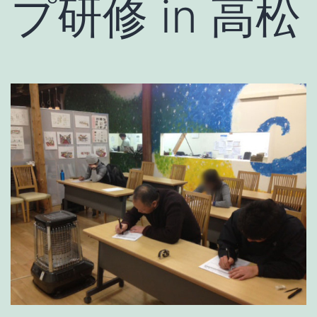
プ研修 in 高松