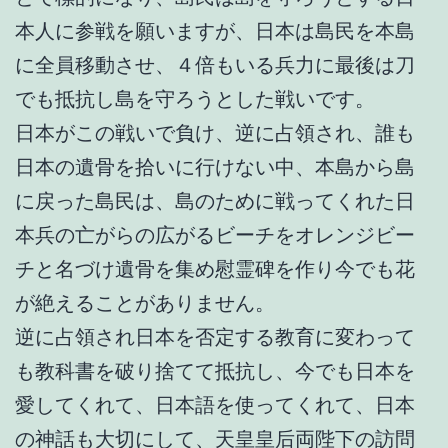
本人に参戦を願いますが、日本は島民を本島
に全員移動させ、４倍もいる兵力に最後は刀
でも抵抗し島を守ろうとした戦いです。
日本がこの戦いで負け、逆に占領され、誰も
日本の遺骨を拾いに行けない中、本島から島
に戻った島民は、島のために戦ってくれた日
本兵の亡がらの広がるビーチをオレンジビー
チと名づけ遺骨を集め慰霊碑を作り今でも花
が絶えることがありません。
逆に占領され日本を否定する教育に変わって
も教科書を破り捨てて抵抗し、今でも日本を
愛してくれて、日本語を使ってくれて、日本
の神話も大切にして、天皇皇后両陛下の訪問