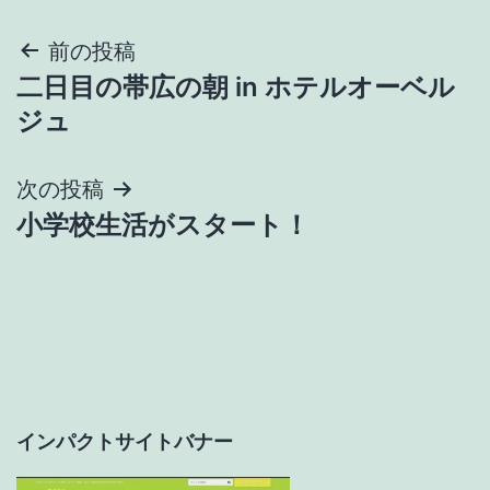
投
前の投稿
二日目の帯広の朝 in ホテルオーベル
稿
ジュ
ナ
次の投稿
ビ
小学校生活がスタート！
ゲ
ー
シ
ョ
インパクトサイトバナー
ン