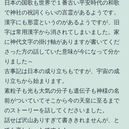
日本の国歌も世界で１番古い平安時代の和歌
で神社の祝詞くらいの言霊があるようです。
漢字にも形霊というのがあるようですが、旧
字は常用漢字から消されてしまいました。家
に神代文字の掛け軸がありますが書いてくだ
さった方の話していた意味が今になって分か
りました～
古事記は日本の成り立ちもですが、宇宙の成
り立ちから始まります。
素粒子も光も大気の分子も遺伝子も神様の名
前がついていてそこから今の天皇に至るまで
のストーリーを話してくださいました。
話せば沢山ありすぎて書ききれませんが、と