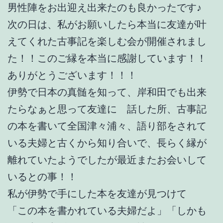
男性陣をお出迎え出来たのも良かったです♪
次の日は、私がお願いしたら本当に友達が叶
えてくれた古事記を楽しむ会が開催されまし
た！！このご縁を本当に感謝しています！！
ありがとうございます！！！
伊勢で日本の真髄を知って、岸和田でも出来
たらなぁと思って友達に 話した所、古事記
の本を書いて全国津々浦々、語り部をされて
いる夫婦と古くから知り合いで、長らく縁が
離れていたようでしたが最近またお会いして
いるとの事！！
私が伊勢で手にした本を友達が見つけて
「この本を書かれている夫婦だよ」「しかも