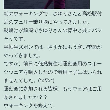
朝のウォーキングで、さゆりさんと高松駅付
近のフェリー乗り場にやってきました。
朝焼けが綺麗でさゆりさんの背中と共にパシ
ャりです。
半袖半ズボンでは、さすがにもう寒い季節が
やってきました。
ですが、前日に低燃費住宅運動会用のスポー
ツウェアを購入したので着用せずにはいられ
ませんでした。(*≧∇≦*)
運動会に参加される皆様、もうウェアはご用
意されましたか？？
ウォーキングを終えて、