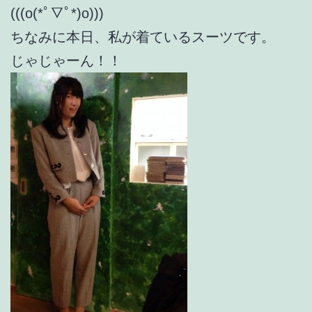
(((o(*ﾟ▽ﾟ*)o)))
ちなみに本日、私が着ているスーツです。
じゃじゃーん！！