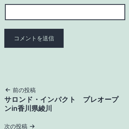
投
前の投稿
サロンド・インパクト プレオープ
稿
ンin香川県綾川
ナ
次の投稿