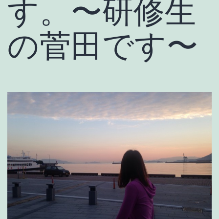
す。〜研修生
の菅田です〜