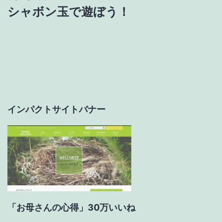
ビ
シャボン玉で遊ぼう！
ゲ
ー
シ
ョ
インパクトサイトバナー
ン
「お母さんの心得」30万いいね