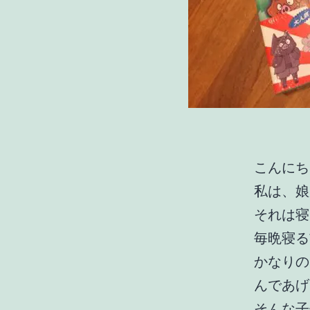
こんにち
私は、娘
それは寝
毎晩寝る
かなりの
んであげ
そんな子