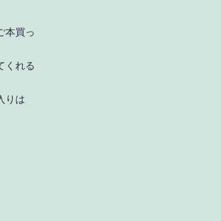
ご本買っ
てくれる
入りは