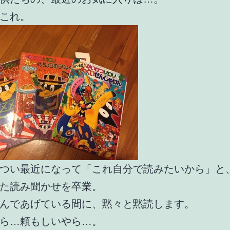
これ。
つい最近になって「これ自分で読みたいから」と
た読み聞かせを卒業。
んであげている間に、黙々と黙読します。
ら…頼もしいやら…。