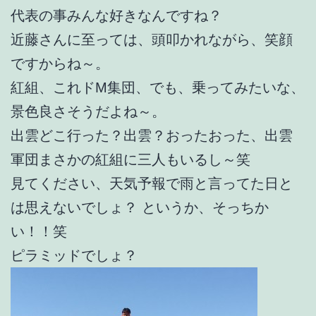
代表の事みんな好きなんですね？
近藤さんに至っては、頭叩かれながら、笑顔
ですからね～。
紅組、これドM集団、でも、乗ってみたいな、
景色良さそうだよね～。
出雲どこ行った？出雲？おったおった、出雲
軍団まさかの紅組に三人もいるし～笑
見てください、天気予報で雨と言ってた日と
は思えないでしょ？ というか、そっちか
い！！笑
ピラミッドでしょ？