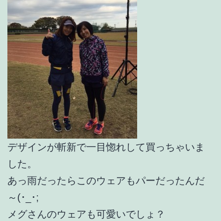
デザインが斬新で一目惚れして買っちゃいま
した。
あっ雨だったらこのウェアもパーだったんだ
～(･_･;
メグさんのウェアも可愛いでしょ？