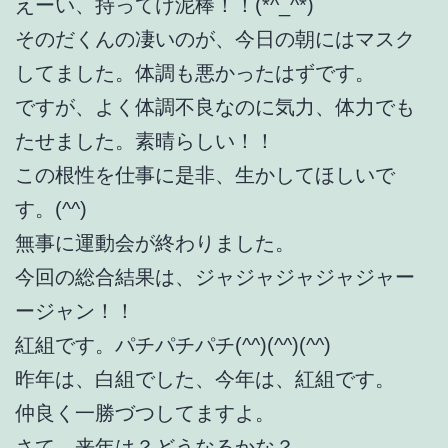
えーい、持ってけ泥棒！！(*^_^*)
そのだくんの凄いのが、今日の朝にはマスク
してました。体調も悪かったはずです。
ですが、よく体調不良なのに気力、体力でも
たせました。素晴らしい！！
この根性を仕事に是非、生かしてほしいで
す。(^^)
無事に運動会が終わりました。
今回の総合結果は、ジャジャジャジャジャー
ージャン！！
紅組です。パチパチパチ(^^)(^^)(^^)
昨年は、白組でした、今年は、紅組です。
仲良く一勝づつしてますよ。
さて、来年は？どうなるかな？