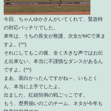
今回、ちゃんゆかさんがいてくれて、緊急時
の対応バッチリでした。
来年は、うちの長女が救護、次女がMCで来ま
すよ。(^^)
それにしてもこの後、全く大きな声ではお伝
え出来ない、本当に不謹慎なダンスがあるん
ですよ。(^^)
まあ、面白かったんですがね～、いもとく
ん、本当に上手でしたよ。
出ました、紅組恒例の戦ごっこです。
もう、歴男揃いのこのチーム、ネタが今年も