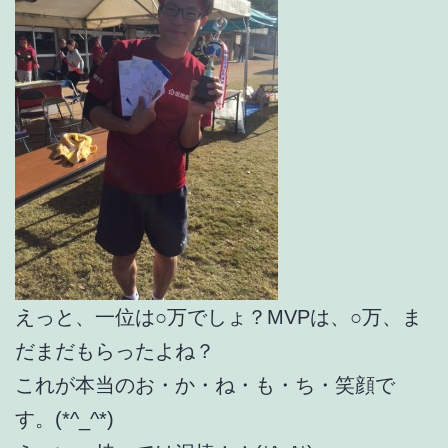
えっと、一位は○万でしょ？MVPは、○万、ま
だまだもらったよね？
これが本当のお・か・ね・も・ち・笑顔で
す。(*^_^*)