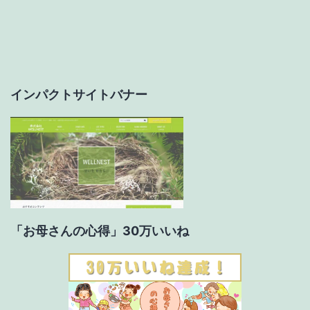
ー
シ
ョ
インパクトサイトバナー
ン
「お母さんの心得」30万いいね