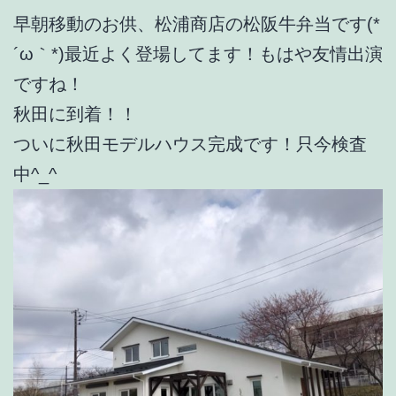
早朝移動のお供、松浦商店の松阪牛弁当です(*
´ω｀*)最近よく登場してます！もはや友情出演
ですね！
秋田に到着！！
ついに秋田モデルハウス完成です！只今検査
中^_^