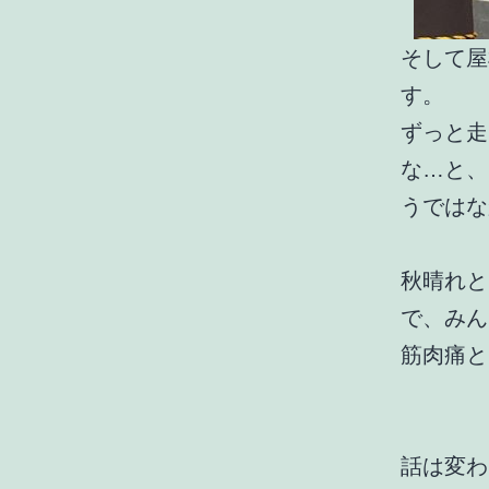
そして屋
す。
ずっと走
な…と、
うではな
秋晴れと
で、みん
筋肉痛と
話は変わ