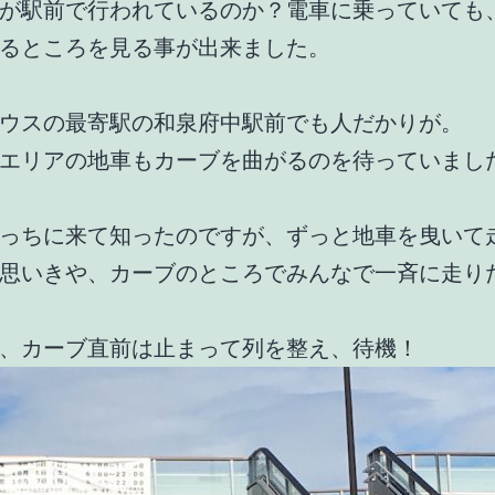
が駅前で行われているのか？電車に乗っていても
るところを見る事が出来ました。
ウスの最寄駅の和泉府中駅前でも人だかりが。
エリアの地車もカーブを曲がるのを待っていまし
っちに来て知ったのですが、ずっと地車を曳いて
思いきや、カーブのところでみんなで一斉に走り
、カーブ直前は止まって列を整え、待機！