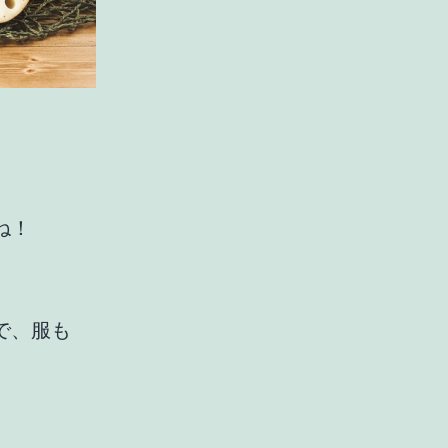
ね！
で、服も