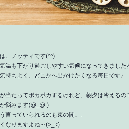
は、ノッティです(^^)
気温も下がり過ごしやすい気候になってきました
気持ちよく、どこかへ出かけたくなる毎日です♪
が当たってポカポカするけれど、朝夕は冷えるの
か悩みます(@_@;)
う言っていられるのも束の間。。
くなりますよね～(>_<)