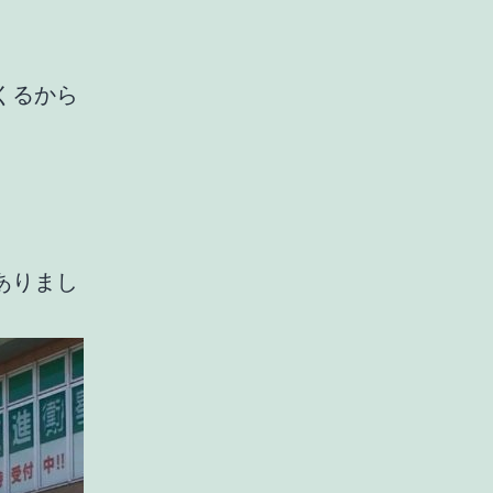
くるから
ありまし