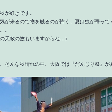
秋が好きです。
気が来るので物を触るのが怖く、夏は虫が寄って
。。
の天敵の蚊もいますからね…）
、そんな秋晴れの中、大阪では『だんじり祭』が