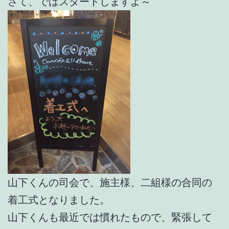
さて、ではスタートしますよ～
山下くんの司会で、施主様、二組様の合同の
着工式となりました。
山下くんも最近では慣れたもので、緊張して