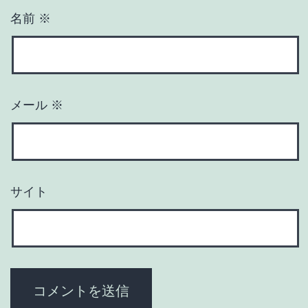
名前
※
メール
※
サイト