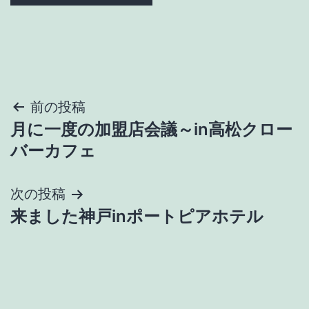
投
前の投稿
月に一度の加盟店会議～in高松クロー
稿
バーカフェ
ナ
次の投稿
ビ
来ました神戸inポートピアホテル
ゲ
ー
シ