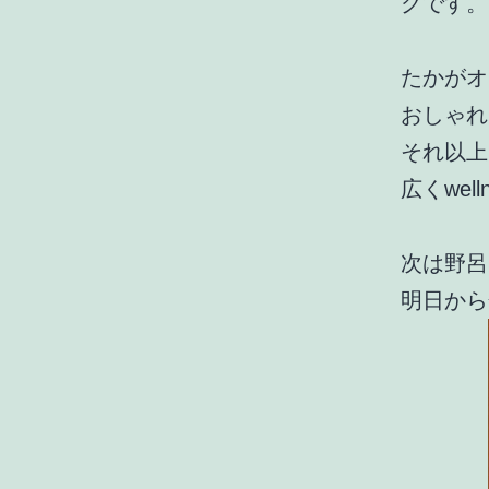
グです。
たかがオ
おしゃれ
それ以上
広くwel
次は野呂
明日から