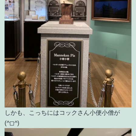
しかも、こっちにはコックさん小便小僧が
(^◻︎^)