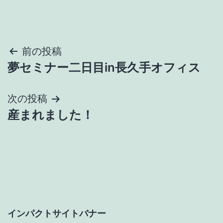
投
前の投稿
夢セミナー二日目in長久手オフィス
稿
ナ
次の投稿
産まれました！
ビ
ゲ
ー
シ
ョ
インパクトサイトバナー