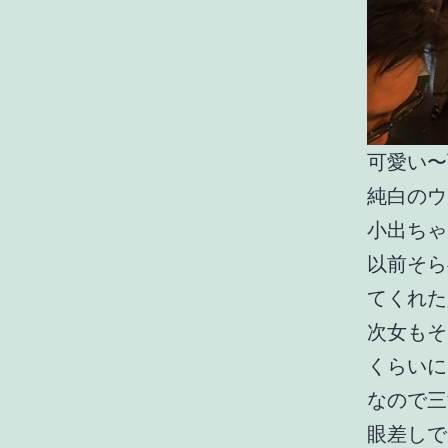
可愛い〜
純白のウ
小出ちゃ
以前そら
てくれた
次女もそ
くらいに
なので三
眼差しで