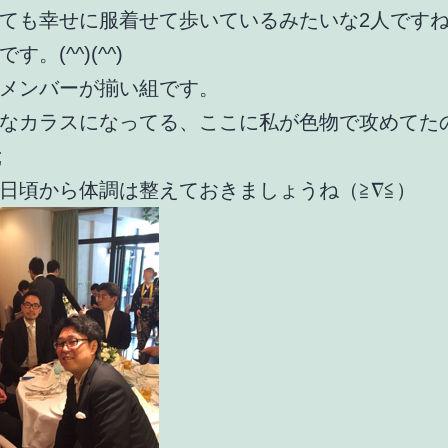
ても幸せに服着せて歩いているみたいな2人です
す。(^^)(^^)
メンバーが揃い組です。
なカラスになってる、ここに私が色物で攻めてた
;
日頃から体調は整えておきましょうね（≧∇≦）