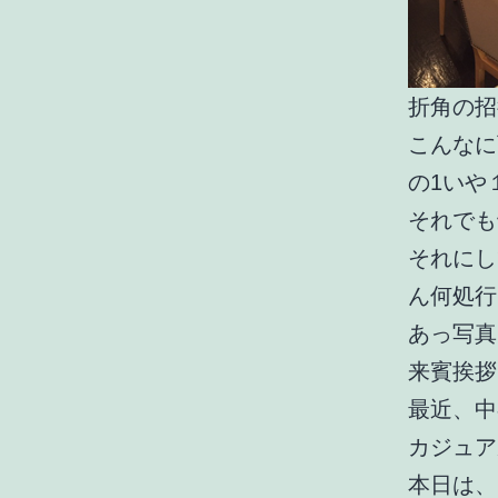
折角の招
こんなに
の1いや
それでも十
それにし
ん何処行
あっ写真
来賓挨拶
最近、中
カジュア
本日は、