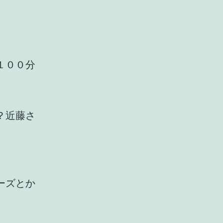
１００分
？近藤さ
ーズとか