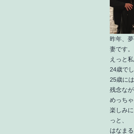
昨年、夢
妻です。
えっと私
24歳で
25歳に
残念なが
めっちゃ
楽しみに
っと、
はなまる