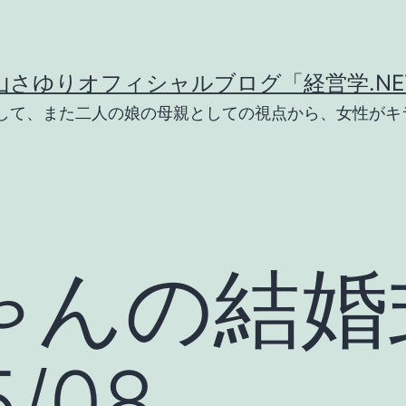
山さゆりオフィシャルブログ「経営学.NE
として、また二人の娘の母親としての視点から、女性がキ
ゃんの結婚
5/08