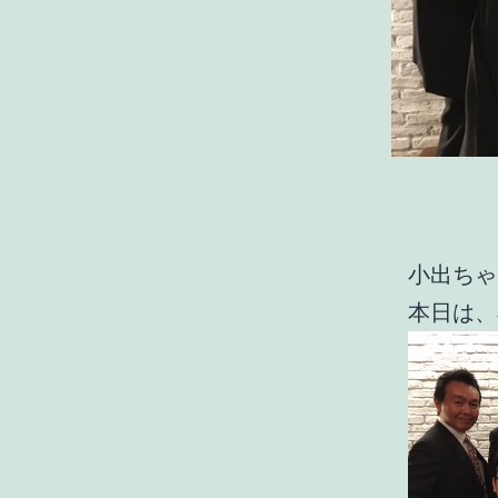
小出ちゃ
本日は、