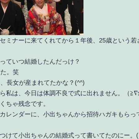
セミナーに来てくれてから１年後、25歳という若
っていつ結婚したんだっけ？
した。笑
は、長女が産まれてたかな？(^^)
ら私は、今日は体調不良で式に出れません。（≧∇
くちゃ残念です。
カレンダーに、小出ちゃんから招待ハガキもらっ
つけて小出ちゃんの結婚式って書いてたのにー。(･_･;