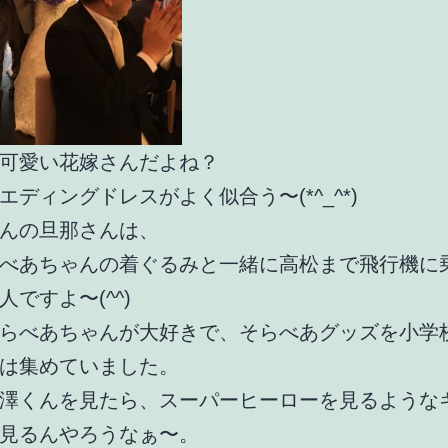
可愛い花嫁さんだよね？
エディングドレスがよく似合う〜(*^_^*)
んの旦那さんは、
べあちゃんの着ぐるみと一緒に高松まで飛行機に
人ですよ〜(^^)
らべあちゃんが大好きで、そらべあグッズを小学
は集めていました。
澤くんを見たら、スーパーヒーローを見るような
見るんやろうなぁ〜。