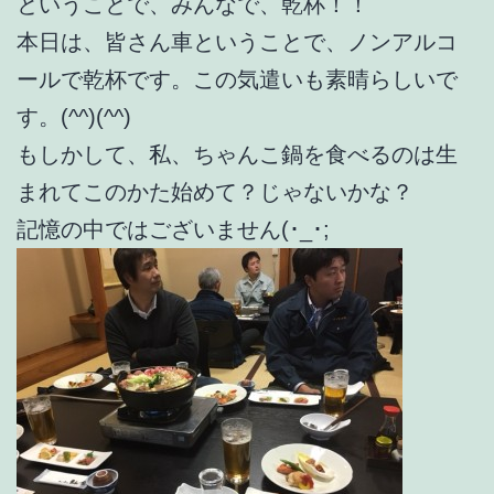
ということで、みんなで、乾杯！！
本日は、皆さん車ということで、ノンアルコ
ールで乾杯です。この気遣いも素晴らしいで
す。(^^)(^^)
もしかして、私、ちゃんこ鍋を食べるのは生
まれてこのかた始めて？じゃないかな？
記憶の中ではございません(･_･;