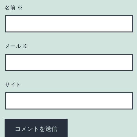
名前
※
メール
※
サイト