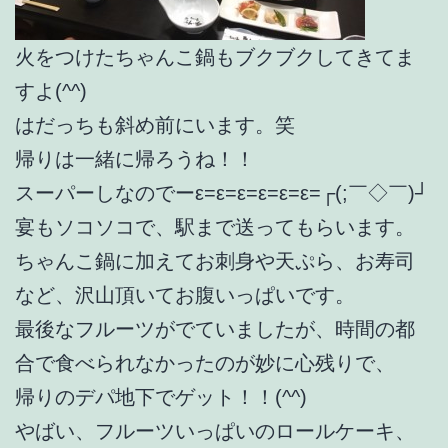
火をつけたちゃんこ鍋もブクブクしてきてま
すよ(^^)
はだっちも斜め前にいます。笑
帰りは一緒に帰ろうね！！
スーパーしなのでーε=ε=ε=ε=ε=ε=┌(;￣◇￣)┘
宴もソコソコで、駅まで送ってもらいます。
ちゃんこ鍋に加えてお刺身や天ぷら、お寿司
など、沢山頂いてお腹いっぱいです。
最後なフルーツがでていましたが、時間の都
合で食べられなかったのが妙に心残りで、
帰りのデパ地下でゲット！！(^^)
やばい、フルーツいっぱいのロールケーキ、