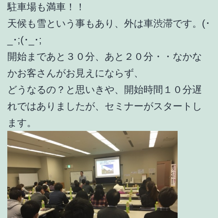
駐車場も満車！！
天候も雪という事もあり、外は車渋滞です。(･
_･;(･_･;
開始まであと３０分、あと２０分・・なかな
かお客さんがお見えにならず、
どうなるの？と思いきや、開始時間１０分遅
れではありましたが、セミナーがスタートし
ます。