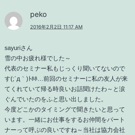
peko
2016年2月2日 11:17 AM
sayuriさん
雪の中お疲れ様でした～
代表のセミナー私もじっくり聞いてないので
す(;´д｀)ﾄﾎﾎ…前回のセミナーに私の友人が来
てくれていて帰る時良いお話聞けたわ～と涙
ぐんでいたのをふと思い出しました。
今度どこかのタイミングで聞きたいと思って
います。一緒にお仕事をするお仲間をパート
ナーって呼ぶの良いですね～当社は協力会社