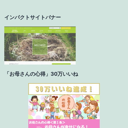
ョ
インパクトサイトバナー
ン
「お母さんの心得」30万いいね