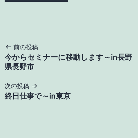
投
前の投稿
今からセミナーに移動します～in長野
稿
県長野市
ナ
次の投稿
ビ
終日仕事で～in東京
ゲ
ー
シ