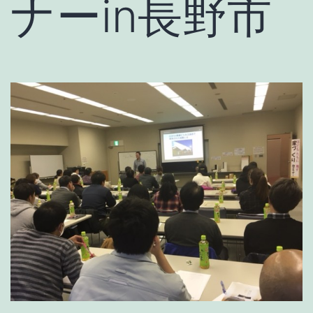
ナーin長野市