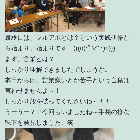
最終日は、フルアポとは？という実践研修か
ら始まり、始まりです。(((o(*ﾟ▽ﾟ*)o)))
まず、営業とは？
しっかり理解できましたでしょうか。
本日からは、営業嫌いとか苦手という言葉は
言わせませんよ～！
しっかり殻を破ってくださいね～！！
うーうー？？今回もいましたね～手袋の様な
靴下を発見しました。笑