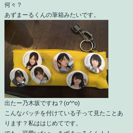
何々？
あずまーるくんの筆箱みたいです。
出たー乃木坂ですね？(o^^o)
こんなバッチを付けている子って見たことあ
ります？私ははじめてです。