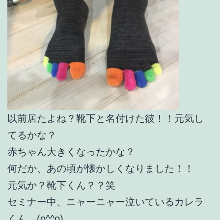
以前居たよね？靴下と名付けた彼！！元気し
てるかな？
赤ちゃん大きくなったかな？
何だか、あの頃が懐かしくなりました！！
元気か？靴下くん？？笑
セミナー中、ニャーニャー泣いているカレラ
くん。(o^^o)