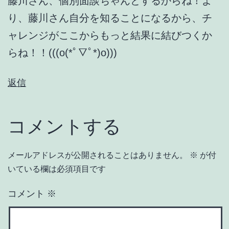
藤川さん、個別面談ちゃんとするからね！よ
り、藤川さん自分を知ることになるから、チ
ャレンジがここからもっと結果に結びつくか
らね！！(((o(*ﾟ▽ﾟ*)o)))
返信
コメントする
メールアドレスが公開されることはありません。
※
が付
いている欄は必須項目です
コメント
※