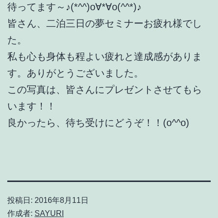
待ってます～♪(*^^)o∀*∀o(^^*)♪
皆さん、二泊三日の夢セミナーお疲れ様でし
た。
私も心も身体も程よい疲れと達成感がありま
す。ありがとうございました。
この写真は、皆さんにプレゼントさせてもら
います！！
良かったら、待ち受けにどうぞ！！(o^^o)
投稿日:
2016年8月11日
作成者:
SAYURI