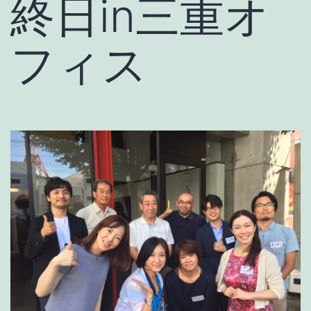
終日in三重オ
フィス