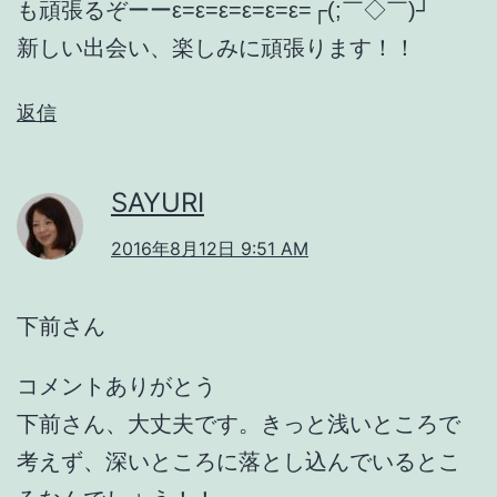
も頑張るぞーーε=ε=ε=ε=ε=ε=┌(;￣◇￣)┘
新しい出会い、楽しみに頑張ります！！
返信
SAYURI
2016年8月12日 9:51 AM
下前さん
コメントありがとう
下前さん、大丈夫です。きっと浅いところで
考えず、深いところに落とし込んでいるとこ