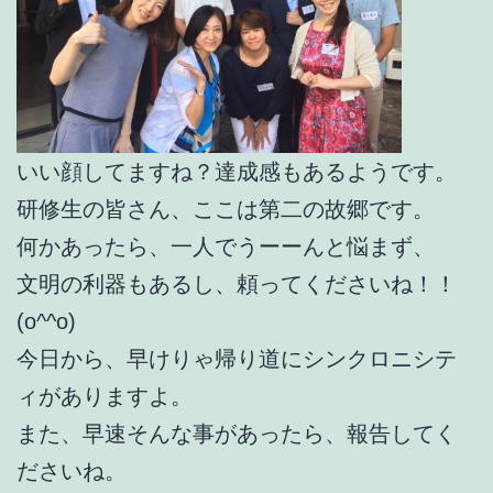
いい顔してますね？達成感もあるようです。
研修生の皆さん、ここは第二の故郷です。
何かあったら、一人でうーーんと悩まず、
文明の利器もあるし、頼ってくださいね！！
(o^^o)
今日から、早けりゃ帰り道にシンクロニシテ
ィがありますよ。
また、早速そんな事があったら、報告してく
ださいね。