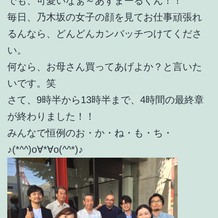
でも、可愛いなぁ～あずまーるくん！！
毎日、乃木坂の女子の顔を見てお仕事頑張れ
るんなら、どんどんカンバッチつけてくださ
い。
何なら、お母さん買ってあげよか？と言いた
いです。笑
さて、9時半から13時半まで、4時間の最終章
が終わりました！！
みんなで恒例のお・か・ね・も・ち・
♪(*^^)o∀*∀o(^^*)♪