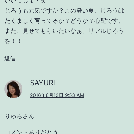
いいでしょ？笑
じろうも元気ですか？この暑い夏、じろうは
たくましく育ってるか？どうか？心配です、
また、見せてもらいたいなぁ、リアルじろう
を！！
返信
SAYURI
2016年8月12日 9:53 AM
りゅらさん
コメントありがとう