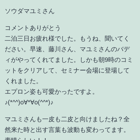
ソウダマユミさん
コメントありがとう
二泊三日お疲れ様でした。もうね、聞いてく
ださい。早速、藤川さん、マユミさんのバデ
ィがやってくれてました。しかも朝9時のコミ
ットをクリアして、セミナー会場に登場して
くれました。
エプロン姿も可愛かったですよ。
♪(*^^)o∀*∀o(^^*)♪
マユミさんも一皮も二皮と向けましたね？全
然来た時と出す言葉も波動も変わってます。