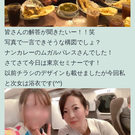
皆さんの解答が聞きたいー！！笑
写真で一言できそうな構図でしょ？
ナンカレーのムガルパレスさんでした！
さてさて今日は東京セミナーです！
以前チラシのデザインも載せましたが今回私
と次女は浴衣です(^^)