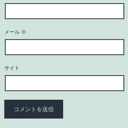
メール
※
サイト