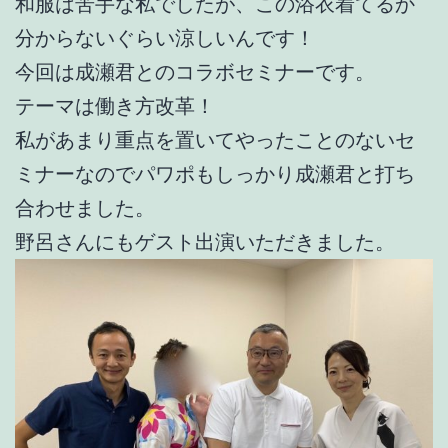
和服は苦手な私でしたが、この浴衣着てるか
分からないぐらい涼しいんです！
今回は成瀬君とのコラボセミナーです。
テーマは働き方改革！
私があまり重点を置いてやったことのないセ
ミナーなのでパワポもしっかり成瀬君と打ち
合わせました。
野呂さんにもゲスト出演いただきました。