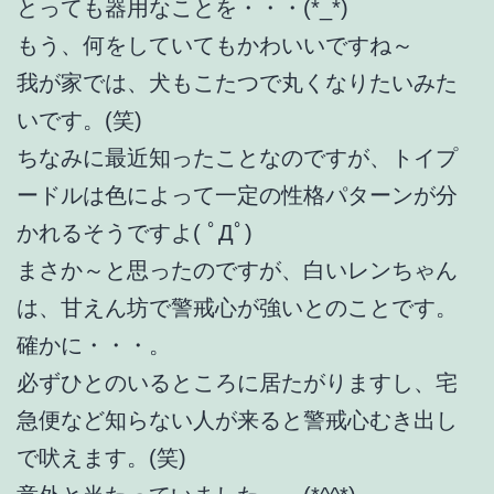
とっても器用なことを・・・(*_*)
もう、何をしていてもかわいいですね～
我が家では、犬もこたつで丸くなりたいみた
いです。(笑)
ちなみに最近知ったことなのですが、トイプ
ードルは色によって一定の性格パターンが分
かれるそうですよ( ﾟДﾟ)
まさか～と思ったのですが、白いレンちゃん
は、甘えん坊で警戒心が強いとのことです。
確かに・・・。
必ずひとのいるところに居たがりますし、宅
急便など知らない人が来ると警戒心むき出し
で吠えます。(笑)