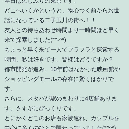
本日は久しぶりの東京です。
どこへいくかというと、物心つく前からお世
話になっている二子玉川の街へ！！
友人との待ちあわせ時間より一時間ほど早く
来て探索しました(*^-^*)
ちょっと早く来て一人でフラフラと探索する
時間、私は好きです。皆様はどうですか？
都市開発が進み、10年前はなかった映画館や
ショッピングモールの存在に驚くばかりで
す。
さらに、スタバが駅のまわりに4店舗ありま
す。さすがにびっくりです。
とにかくどこのお店も家族連れ、カップルを
中心に多くのひとで賑わっていました(*^^*)