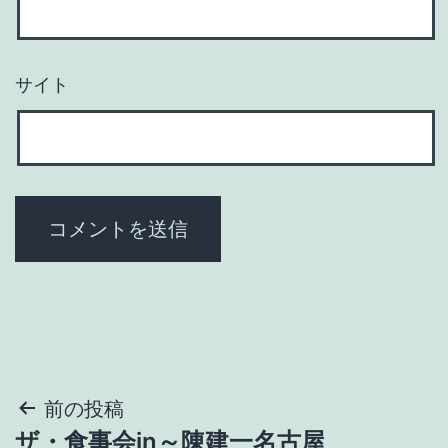
サイト
投
前の投稿
ザ・食事会in～陳建一名古屋