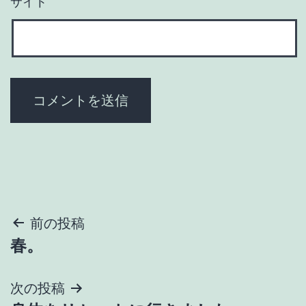
サイト
投
前の投稿
春。
稿
ナ
次の投稿