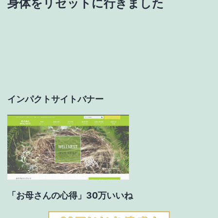
身体をリセットに行きました
ビ
ゲ
ー
シ
ョ
インパクトサイトバナー
ン
「お母さんの心得」30万いいね