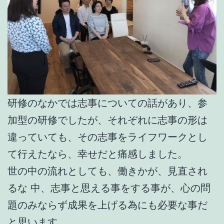
研修のなかでは志事についての話があり、参
加型の研修でしたが、それぞれに志事の形は
違っていても、その志事をライフワークとし
て行えたなら、幸せだと痛感しました。
世の中の流れとしても、働きかが、見直され
るな 中、志事と思える事をする事が、心の問
題のみならず成果を上げる為にも必要な事だ
と思います。