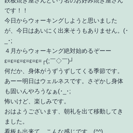
鉄板焼き屋さんという名のお好み焼き屋さん
です！！
今日からウォーキングしようと思いました
が、今日はあいにく出来そうもありません。(･
_･;
４月からウォーキング絶対始めるぞーー
ε=ε=ε=ε=ε=ε=┌(;￣◇￣)┘
何だか、身体がうずうずしてくる季節です。
あーー明日はウェルネスです。さぞかし身体
も固いんやろうなぁ(･_･;
怖いけど、楽しみです。
おはようございます、朝礼を出て移動してき
ました。
看板も出来て、こんな感じです。(^^)