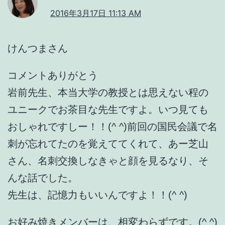
2016年3月17日 11:13 AM
けんつまさん
コメントありがとう
岩前先生、本当大学の教授とは思えない程の
ユニークでお茶目な先生ですよ。いつ見ても
おしゃれですしー！！(^ ^)前回の国民会議で名
刺が忘れてたのを覚えててくれて、あー芝山
さん、名刺交換しなきゃと顔を見るなり、そ
んな話でした。
先生は、記憶力もいいんですよ！！(^ ^)
お好み焼きメンバーは、相変わらずです。(^ ^)