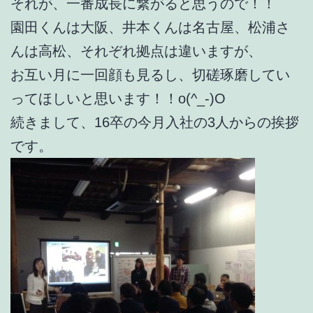
それが、一番成長に繋がると思うので！！
園田くんは大阪、井本くんは名古屋、松浦さ
んは高松、それぞれ拠点は違いますが、
お互い月に一回顔も見るし、切磋琢磨してい
ってほしいと思います！！o(^_-)O
続きまして、16卒の今月入社の3人からの挨拶
です。