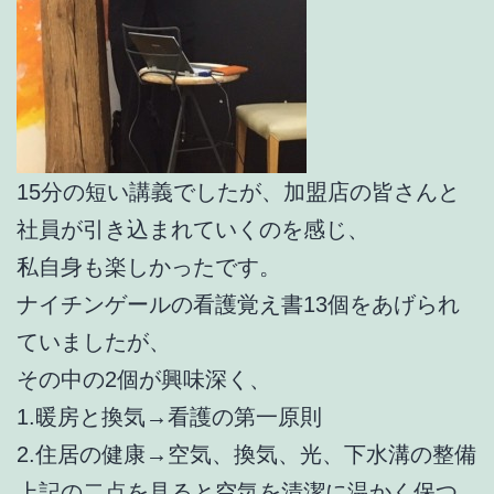
15分の短い講義でしたが、加盟店の皆さんと
社員が引き込まれていくのを感じ、
私自身も楽しかったです。
ナイチンゲールの看護覚え書13個をあげられ
ていましたが、
その中の2個が興味深く、
1.暖房と換気→看護の第一原則
2.住居の健康→空気、換気、光、下水溝の整備
上記の二点を見ると空気を清潔に温かく保つ