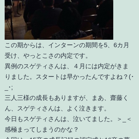
この期からは、インターンの期間を5、6カ月
受け、やっとこさの内定です。
異例のスゲティさんは、４月には内定がきま
りました。スタートは早かったんですよね？(･
_･;
三人三様の成長もありますが、まあ、齋藤く
ん、スゲティさんは、よく泣きます。
今日もスゲティさんは、泣いてました。＞_＜
感極まってしまうのかな？