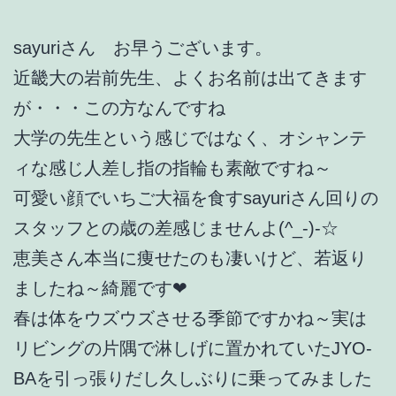
sayuriさん お早うございます。
近畿大の岩前先生、よくお名前は出てきます
が・・・この方なんですね
大学の先生という感じではなく、オシャンテ
ィな感じ人差し指の指輪も素敵ですね～
可愛い顔でいちご大福を食すsayuriさん回りの
スタッフとの歳の差感じませんよ(^_-)-☆
恵美さん本当に痩せたのも凄いけど、若返り
ましたね～綺麗です❤
春は体をウズウズさせる季節ですかね～実は
リビングの片隅で淋しげに置かれていたJYO-
BAを引っ張りだし久しぶりに乗ってみました