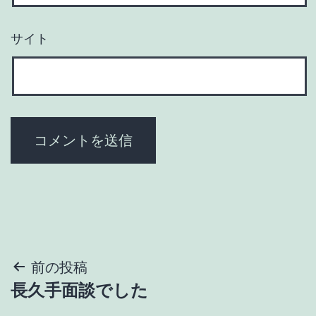
サイト
投
前の投稿
長久手面談でした
稿