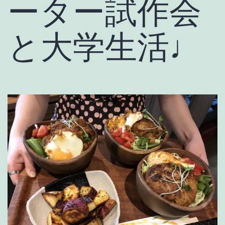
ーター試作会
と大学生活♩