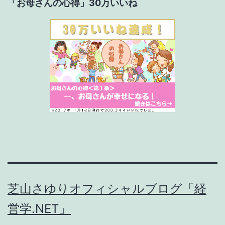
「お母さんの心得」30万いいね
芝山さゆりオフィシャルブログ「経
営学.NET」