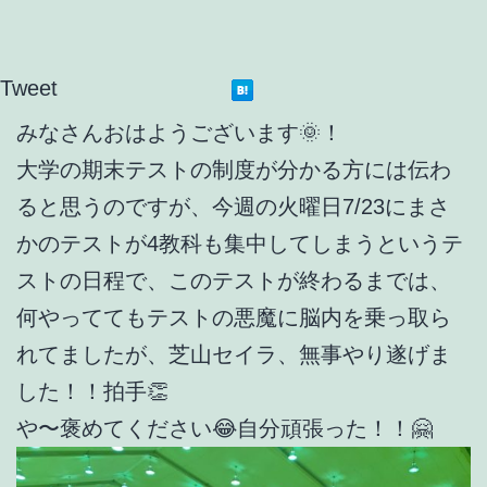
Tweet
みなさんおはようございます🌞！
大学の期末テストの制度が分かる方には伝わ
ると思うのですが、今週の火曜日7/23にまさ
かのテストが4教科も集中してしまうというテ
ストの日程で、このテストが終わるまでは、
何やっててもテストの悪魔に脳内を乗っ取ら
れてましたが、芝山セイラ、無事やり遂げま
した！！拍手👏
や〜褒めてください😂自分頑張った！！🤗