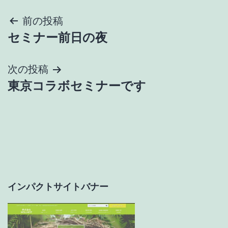
投
前の投稿
セミナー前日の夜
稿
ナ
次の投稿
東京コラボセミナーです
ビ
ゲ
ー
シ
ョ
インパクトサイトバナー
ン