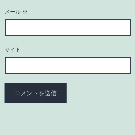
メール
※
サイト