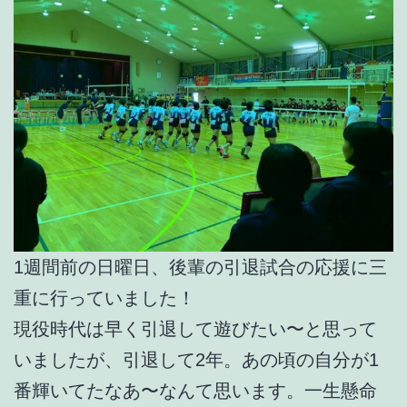
1週間前の日曜日、後輩の引退試合の応援に三
重に行っていました！
現役時代は早く引退して遊びたい〜と思って
いましたが、引退して2年。あの頃の自分が1
番輝いてたなあ〜なんて思います。一生懸命