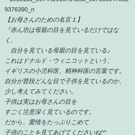
【お母さんのための名言１】
『赤ん坊は母親の目を見ているだけではな
く、
自分を見ている母親の目を見ている』
これはドナルド・ウィニコットという、
イギリスの小児科医、精神科医の言葉です。
自分が普段どんな目で子供を見ているのか、
少し考えてみてください。
子供は実はお母さんの目を
すごく注意深く見ているのです。
だから、愛情をたっぷりこめて
子供のことを見てあげてくださいね^^