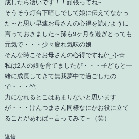
成したら凄いです！！頑張ってね~
そうそう灯台下暗しでして娘に伝えてなかっ
た～と思い早速お母さんの心得を読むように
言っておきました～孫も9ヶ月を過ぎとっても
元気で・・・少々疲れ気味の娘
そんな時こそお母さんの心得ですね(^_-)-☆
私は2人の娘を育てましたが・・・子どもと一
緒に成長してきて無我夢中で過ごしたの
で・・・^^;
力になれるとこはあまりないと思います
が・・・けんつまさん同様なにかお役に立て
ることがあれば～言ってみて～（笑）
返信